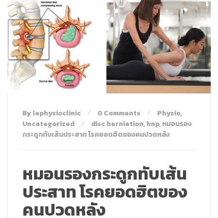
By lephysioclinic
0 Comments
Physio
,
Uncategorized
disc herniation
,
hnp
,
หมอนรอง
กระดูกทับเส้นประสาท โรคยอดฮิตของคนปวดหลัง
หมอนรองกระดูกทับเส้น
ประสาท โรคยอดฮิตของ
คนปวดหลัง