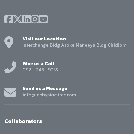
Visit our Location
Interchange Bldg Asoke Maneeya Bldg Chidlom
Give us a Call
092 - 246 -9955
Send us a Message
info@lephysioclinic.com
Collaborators