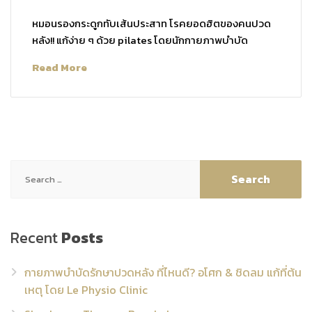
หมอนรองกระดูกทับเส้นประสาท โรคยอดฮิตของคนปวด
หลัง!! แก้ง่าย ๆ ด้วย pilates โดยนักกายภาพบำบัด
Read More
Search
for:
Recent
Posts
กายภาพบำบัดรักษาปวดหลัง ที่ไหนดี? อโศก & ชิดลม แก้ที่ต้น
เหตุ โดย Le Physio Clinic