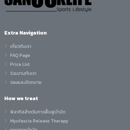
Extra
Navigation
เกี่ยวกับเรา
FAQ Page
Price List
ร่วมงานกับเรา
จองและนัดหมาย
How
we treat
พิลาทิสสำหรับการฟื้นฟูบำบัด
Myofascia Release Therapy
กายภาพบำบัด