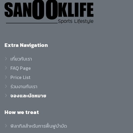
Extra
Navigation
เกี่ยวกับเรา
FAQ Page
Price List
ร่วมงานกับเรา
จองและนัดหมาย
How
we treat
พิลาทิสสำหรับการฟื้นฟูบำบัด