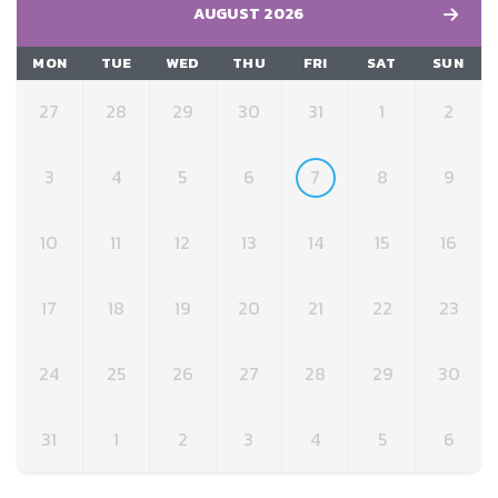
AUGUST 2026
MON
TUE
WED
THU
FRI
SAT
SUN
27
28
29
30
31
1
2
3
4
5
6
7
8
9
10
11
12
13
14
15
16
17
18
19
20
21
22
23
24
25
26
27
28
29
30
31
1
2
3
4
5
6